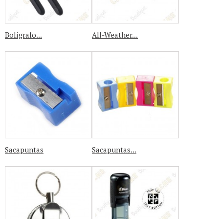
Bolígrafo...
All-Weather...
Sacapuntas
Sacapuntas...