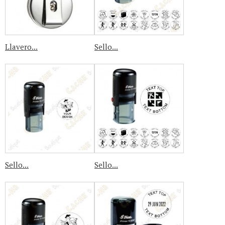
Llavero...
Sello...
Sello...
Sello...