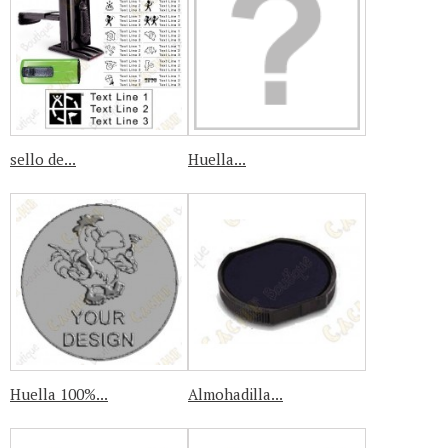
sello de...
Huella...
Huella 100%...
Almohadilla...