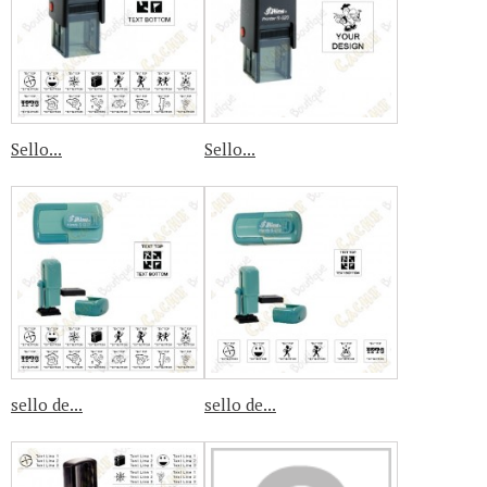
Sello...
Sello...
sello de...
sello de...