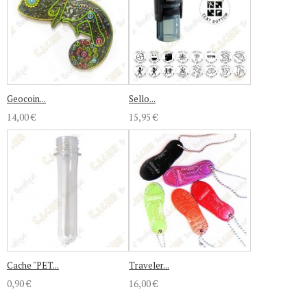
Geocoin...
Sello...
14,00 €
15,95 €
Cache "PET...
Traveler...
0,90 €
16,00 €