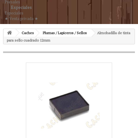
Presales
Especiales
Especiales
★ Venta privada ★
Caches
Plumas / Lapiceros / Sellos
Almohadilla de tinta
para sello cuadrado 12mm