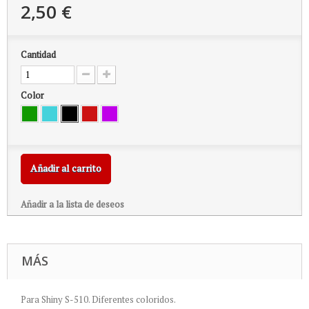
2,50 €
Cantidad
Color
Añadir al carrito
Añadir a la lista de deseos
MÁS
Para Shiny S-510. Diferentes coloridos.