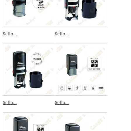
Sello...
Sello...
Sello...
Sello...