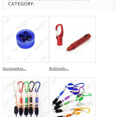
CATEGORY:
Sacapuntas...
Bolígrafo...