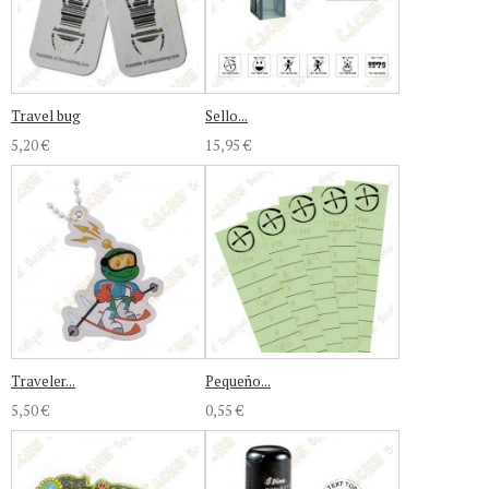
Travel bug
Sello...
5,20 €
15,95 €
Traveler...
Pequeño...
5,50 €
0,55 €