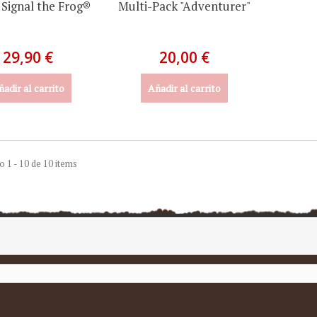
Signal the Frog®
Multi-Pack "Adventurer"
29,90 €
20,00 €
ñadir al carrito
Añadir al carrito
 1 - 10 de 10 items