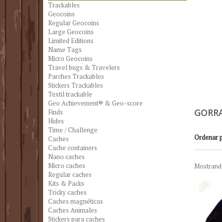
Trackables
Geocoins
Regular Geocoins
Large Geocoins
Limited Editions
Name Tags
Micro Geocoins
Travel bugs & Travelers
Parches Trackables
Stickers Trackables
Textil trackable
Geo Achievement® & Geo-score
GORR
Finds
Hides
Time / Challenge
Ordenar 
Caches
Cache containers
Nano caches
Micro caches
Mostrando
Regular caches
Kits & Packs
Tricky caches
Caches magnéticas
Caches Animales
Stickers para caches