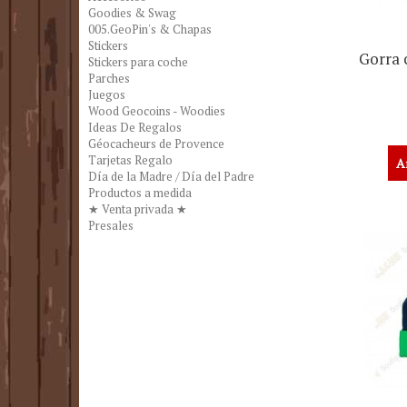
Goodies & Swag
005.GeoPin's & Chapas
Stickers
Gorra 
Stickers para coche
Parches
Juegos
Wood Geocoins - Woodies
Ideas De Regalos
Géocacheurs de Provence
Tarjetas Regalo
A
Día de la Madre / Día del Padre
Productos a medida
★ Venta privada ★
Presales