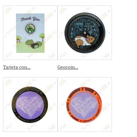
Tarjeta con...
Geocoin...