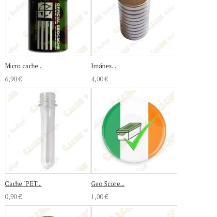
Micro cache...
Imánes...
6,90 €
4,00 €
Cache "PET...
Geo Score...
0,90 €
1,00 €