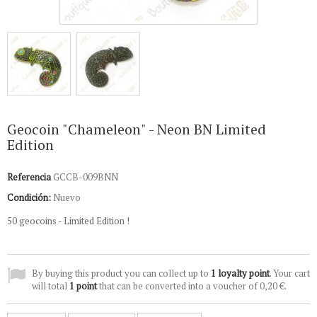
Geocoin "Chameleon" - Neon BN Limited
Edition
Referencia
GCCB-009BNN
Condición:
Nuevo
50 geocoins - Limited Edition !
By buying this product you can collect up to
1
loyalty point
. Your cart
will total
1
point
that can be converted into a voucher of
0,20 €
.