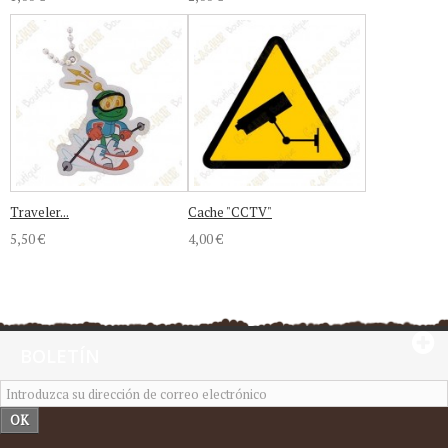
Traveler...
Cache "CCTV"
5,50 €
4,00 €
BOLETÍN
OK