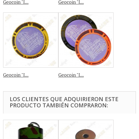
Geocoin "I...
Geocoin "I...
Geocoin "I...
Geocoin "I...
LOS CLIENTES QUE ADQUIRIERON ESTE
PRODUCTO TAMBIÉN COMPRARON: