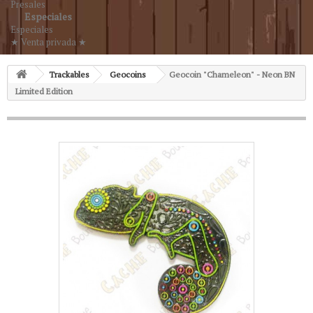
Presales
Especiales
Especiales
★ Venta privada ★
Trackables
Geocoins
Geocoin "Chameleon" - Neon BN
Limited Edition