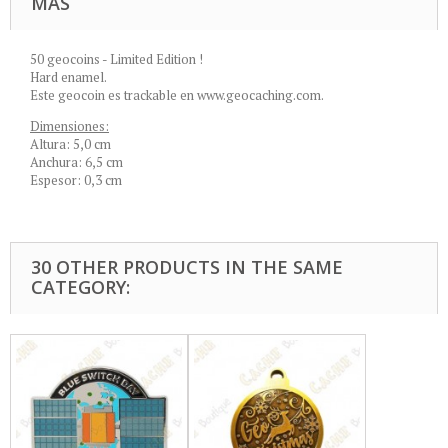
MÁS
50 geocoins - Limited Edition !
Hard enamel.
Este geocoin es trackable en www.geocaching.com.
Dimensiones:
Altura: 5,0 cm
Anchura: 6,5 cm
Espesor: 0,3 cm
30 OTHER PRODUCTS IN THE SAME
CATEGORY: