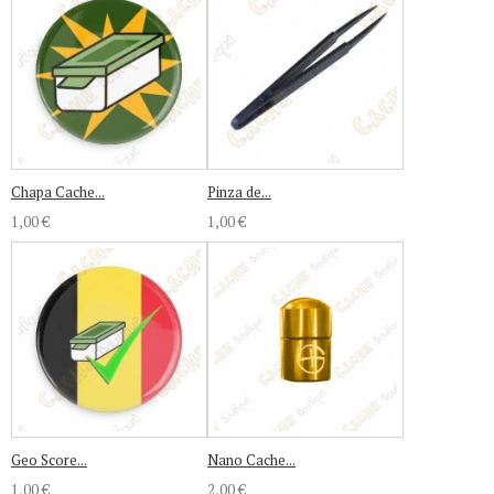
Chapa Cache...
Pinza de...
1,00 €
1,00 €
Geo Score...
Nano Cache...
1,00 €
2,00 €