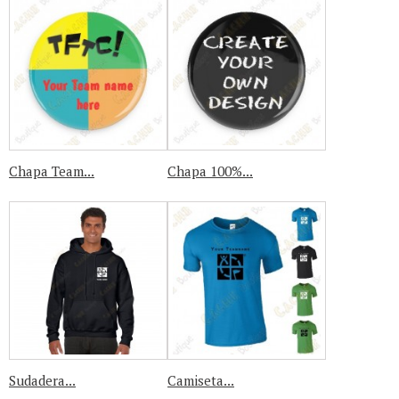
Chapa Team...
Chapa 100%...
Sudadera...
Camiseta...