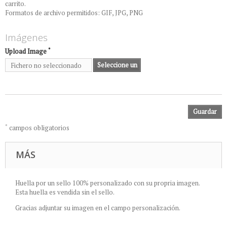
carrito.
Formatos de archivo permitidos: GIF, JPG, PNG
Imágenes
*
Upload Image
Seleccione un
Fichero no seleccionado
archivo
Guardar
*
campos obligatorios
MÁS
Huella por un sello 100% personalizado con su propria imagen.
Esta huella es vendida sin el sello.
Gracias adjuntar su imagen en el campo personalización.