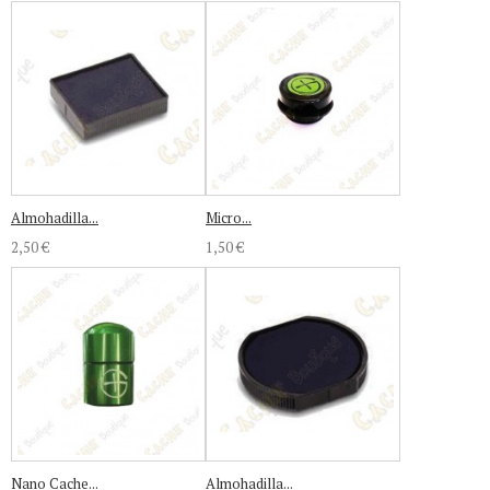
Almohadilla...
Micro...
2,50 €
1,50 €
Nano Cache...
Almohadilla...