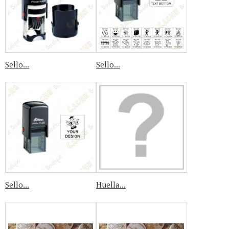
Sello...
Sello...
Sello...
Huella...