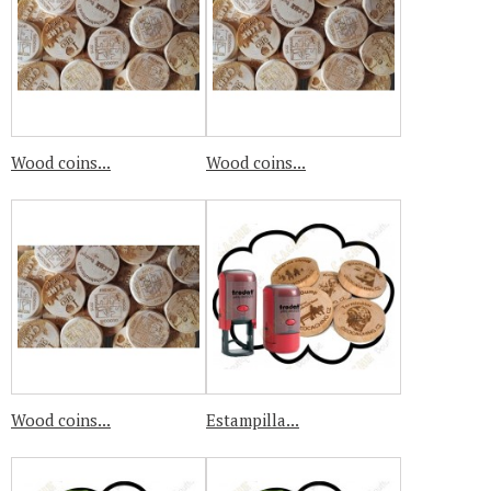
Wood coins...
Wood coins...
Wood coins...
Estampilla...