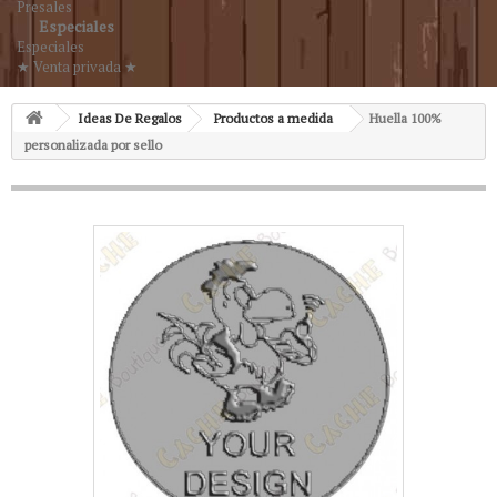
Presales
Especiales
Especiales
★ Venta privada ★
Ideas De Regalos
Productos a medida
Huella 100%
personalizada por sello