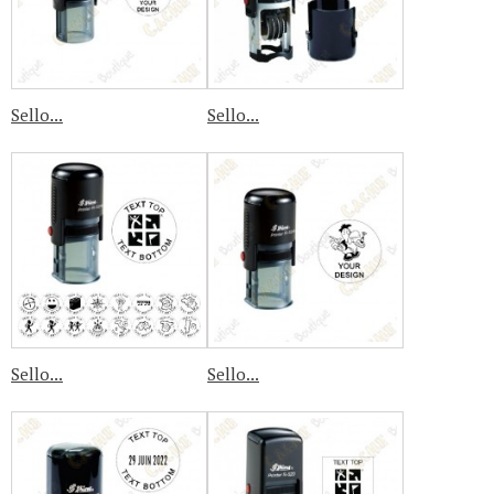
Sello...
Sello...
Sello...
Sello...