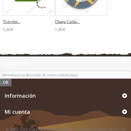
Traveler...
Chapa Cache...
5,50 €
1,00 €
BOLETÍN
OK
Información
Mi cuenta
© 2009-2026 Copyright CacheBoutique - SAS iGilli. All Rights Reserved.