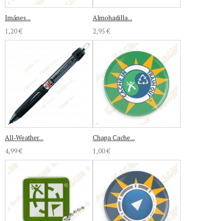
Imánes...
Almohadilla...
1,20 €
2,95 €
All-Weather...
Chapa Cache...
4,99 €
1,00 €