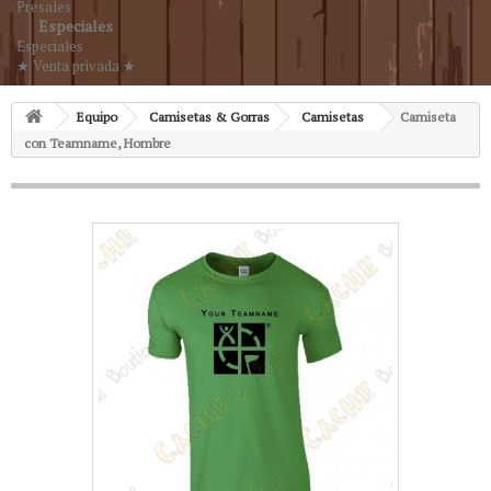
Presales
Especiales
Especiales
★ Venta privada ★
Equipo
Camisetas & Gorras
Camisetas
Camiseta
con Teamname, Hombre