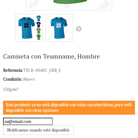
Camiseta con Teamname, Hombre
Referencia
TSCB-004HC_GRB_S
Condición:
Nuevo
150g/m²
Este producto ya no está disponible con éstas características, pero está
disponible con otras opciones
Notificarme cuando esté disponible