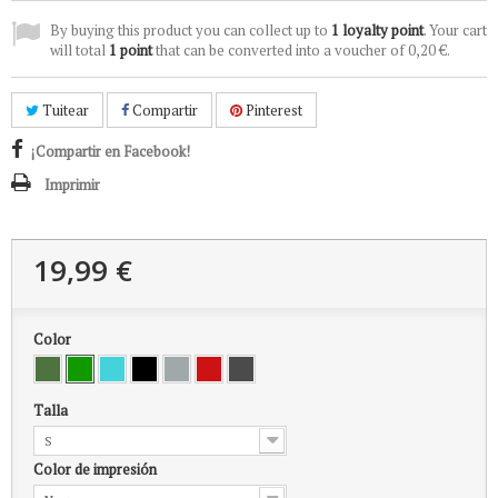
By buying this product you can collect up to
1
loyalty point
. Your cart
will total
1
point
that can be converted into a voucher of
0,20 €
.
Tuitear
Compartir
Pinterest
¡Compartir en Facebook!
Imprimir
19,99 €
Color
Talla
S
Color de impresión