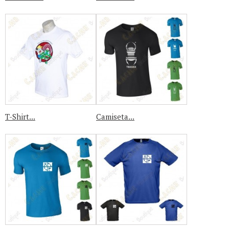
T-Shirt...
Camiseta...