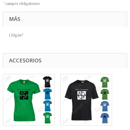
*
campos obligatorios
MÁS
150g/m²
ACCESORIOS