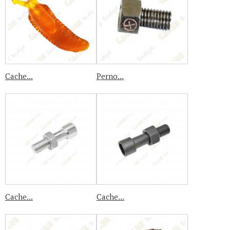
Cache...
Perno...
Cache...
Cache...