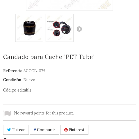
Candado para Cache "PET Tube"
Referencia
ACCCB-035
Condición:
Nuevo
C
ódigo
editable
No reward points for this product.
Tuitear
Compartir
Pinterest