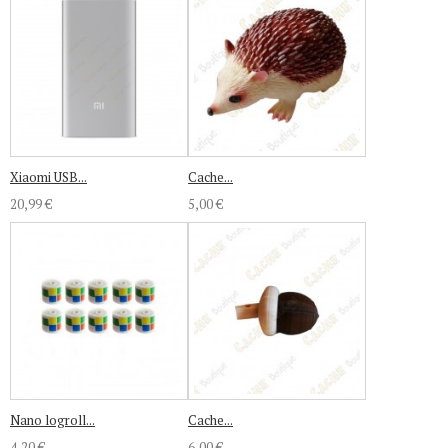
Xiaomi USB...
Cache...
20,99 €
5,00 €
Nano logroll...
Cache...
4,20 €
6,00 €