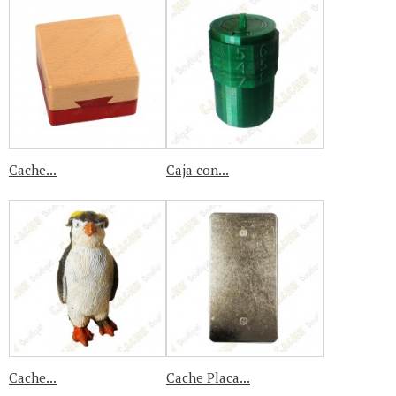
Cache...
Caja con...
Cache...
Cache Placa...