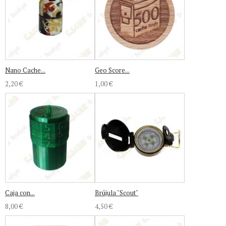
Nano Cache...
Geo Score...
2,20 €
1,00 €
Caja con...
Brújula "Scout"
8,00 €
4,50 €