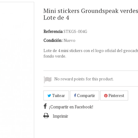
Mini stickers Groundspeak verdes
Lote de 4
Referencia
STKGS-004G
Condición:
Nuevo
Lote de 4 mini stickers con el logo oficial del geocac
fondo verde.
No reward points for this product.
Tuitear
Compartir
Pinterest
¡Compartir en Facebook!
Imprimir