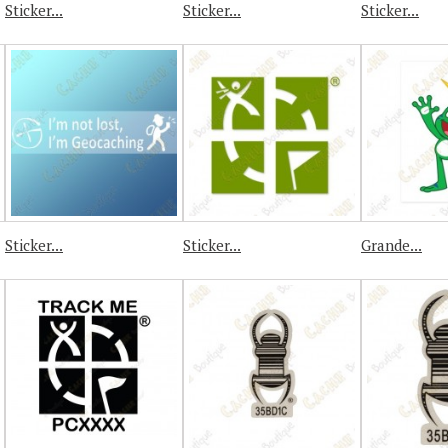
Sticker...
Sticker...
Sticker...
Sticker...
Sticker...
Grande...