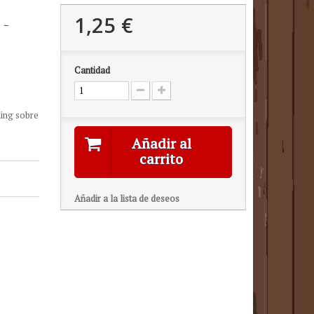
1,25 €
 -
Cantidad
hing sobre
Añadir al
carrito
Añadir a la lista de deseos