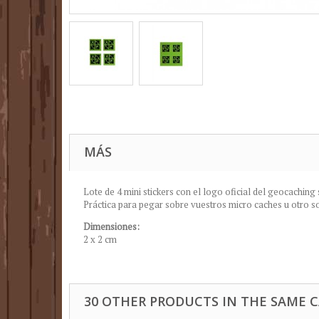
MÁS
Lote de 4 mini stickers con el logo oficial del geocaching
Práctica para pegar sobre vuestros micro caches u otro s
Dimensiones:
2 x 2 cm
30 OTHER PRODUCTS IN THE SAME 