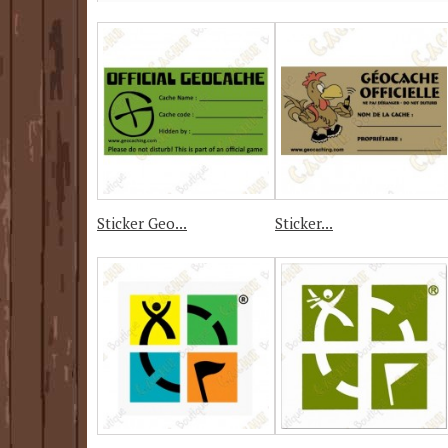
Sticker Geo...
Sticker...