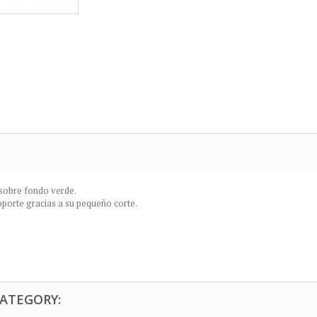
 sobre fondo verde.
oporte gracias a su pequeño corte.
CATEGORY: