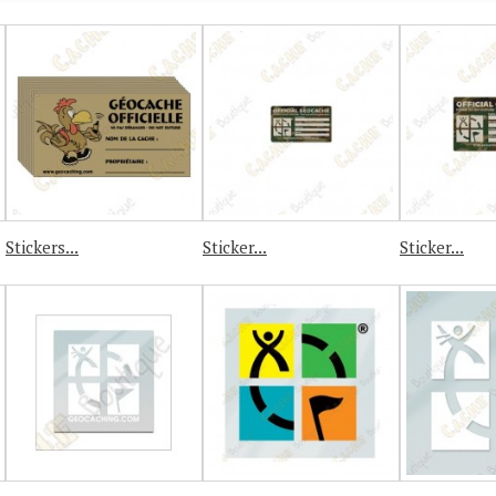
Stickers...
Sticker...
Sticker...