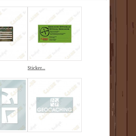
Sticker...