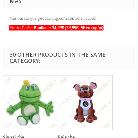
MÁS
Más barato que geocaching.com con 5€ en cupón!
Precio Cache Boutique:
34,99€
(39,99€ -5€ en cupón)
30 OTHER PRODUCTS IN THE SAME
CATEGORY:
Signal the...
Peluche...