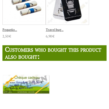
Pequeño...
Travel bug...
2,50 €
6,90 €
Customers who bought this product
also bought: