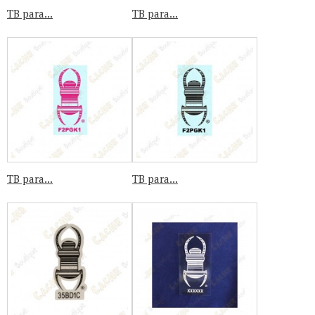
TB para...
TB para...
TB para...
TB para...