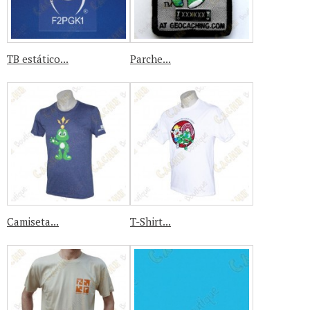
TB estático...
Parche...
Camiseta...
T-Shirt...