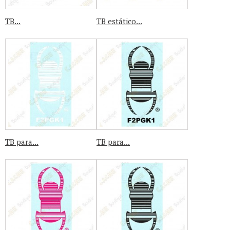
TB...
TB estático...
TB para...
TB para...