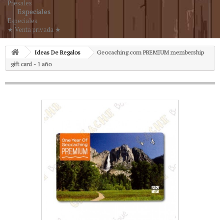
Presales
Especiales
Especiales
★ Venta privada ★
Ideas De Regalos
Geocaching.com PREMIUM membership
gift card - 1 año