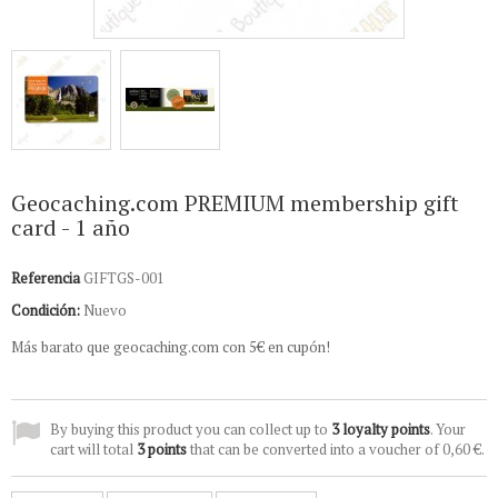
Geocaching.com PREMIUM membership gift
card - 1 año
Referencia
GIFTGS-001
Condición:
Nuevo
Más barato que geocaching.com con 5€ en cupón!
By buying this product you can collect up to
3
loyalty points
. Your
cart will total
3
points
that can be converted into a voucher of
0,60 €
.