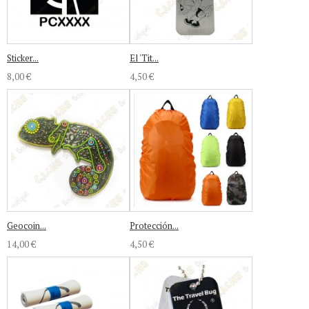
Sticker...
El 'Tit...
8,00 €
4,50 €
Geocoin...
Protección...
14,00 €
4,50 €