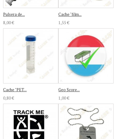
Pulsera de...
Cache "film...
8,00 €
1,55 €
Cache "PET...
Geo Score...
0,80 €
1,00 €