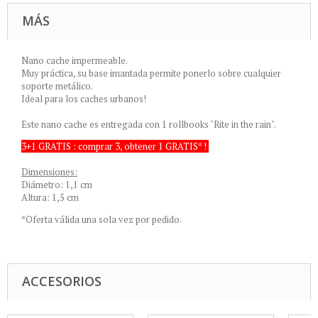
MÁS
Nano cache impermeable.
Muy práctica, su base imantada permite ponerlo sobre cualquier
soporte metálico.
Ideal para los caches urbanos!
Este nano cache es entregada con 1 rollbooks "Rite in the rain".
3+1 GRATIS : comprar 3, obtener 1 GRATIS* !
Dimensiones:
Diámetro: 1,1 cm
Altura: 1,5 cm
*Oferta válida una sola vez por pedido.
ACCESORIOS