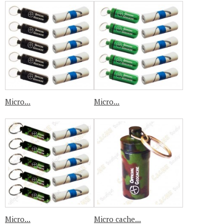
Micro...
Micro...
Micro...
Micro cache...