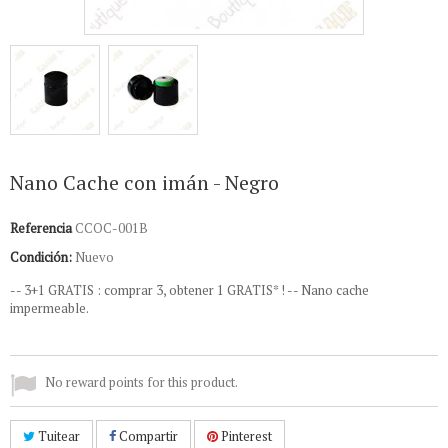
Nano Cache con imán - Negro
Referencia
CCOC-001B
Condición:
Nuevo
--
3+1 GRATIS : comprar 3, obtener 1 GRATIS* ! --
Nano cache
impermeable.
No reward points for this product.
Tuitear
Compartir
Pinterest