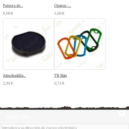
Pulsera de...
Chapas -...
8,00 €
5,00 €
Almohadilla...
TB Skin
2,95 €
0,75 €
BOLETÍN