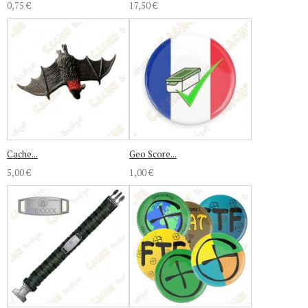
0,75 €
17,50 €
Cache...
Geo Score...
5,00 €
1,00 €