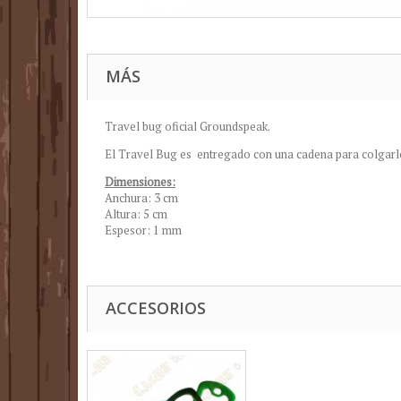
MÁS
Travel bug oficial Groundspeak.
El Travel Bug es entregado con una cadena para colgarlo
Dimensiones:
Anchura: 3 cm
Altura: 5 cm
Espesor: 1 mm
ACCESORIOS