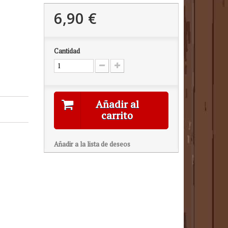
6,90 €
Cantidad
Añadir al
carrito
Añadir a la lista de deseos