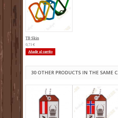
TB Skin
0,75 €
Añadir al carrito
30 OTHER PRODUCTS IN THE SAME 