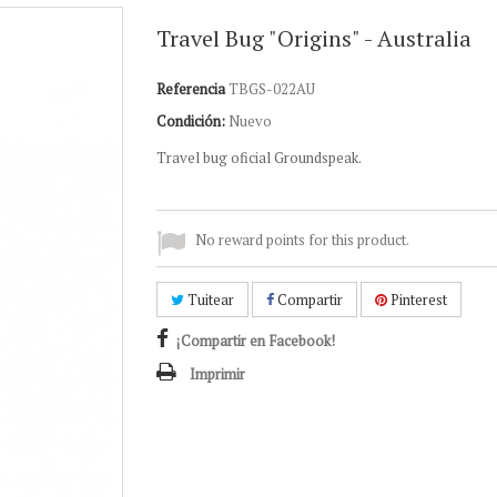
Travel Bug "Origins" - Australia
Referencia
TBGS-022AU
Condición:
Nuevo
Travel bug oficial Groundspeak.
No reward points for this product.
Tuitear
Compartir
Pinterest
¡Compartir en Facebook!
Imprimir