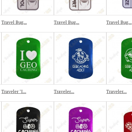
Travel Bug...
Travel Bug...
Travel Bug...
Traveler "I...
Traveler...
Traveler...