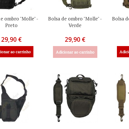
de ombro "Molle" -
Bolsa de ombro "Molle" -
Bolsa d
Preto
Verde
29,90 €
29,90 €
ionar ao carrinho
Adici
Adicionar ao carrinho