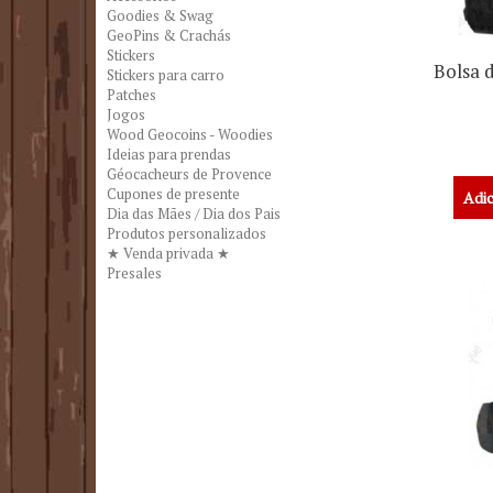
Goodies & Swag
GeoPins & Crachás
Stickers
Bolsa 
Stickers para carro
Patches
Jogos
Wood Geocoins - Woodies
Ideias para prendas
Géocacheurs de Provence
Cupones de presente
Adic
Dia das Mães / Dia dos Pais
Produtos personalizados
★ Venda privada ★
Presales