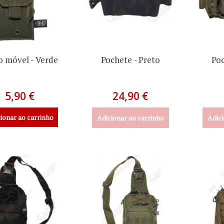
o móvel - Verde
Pochete - Preto
Poc
5,90 €
24,90 €
ionar ao carrinho
Adicionar ao carrinho
Adici