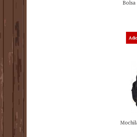
Bolsa
Adic
Mochila