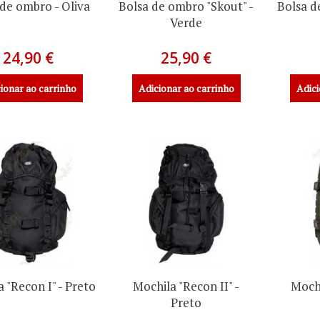
 de ombro - Oliva
Bolsa de ombro "Skout" -
Bolsa d
Verde
24,90 €
25,90 €
ionar ao carrinho
Adicionar ao carrinho
Adici
 "Recon I" - Preto
Mochila "Recon II" -
Mochi
Preto