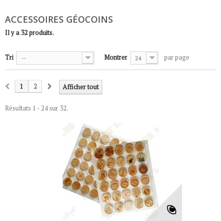
ACCESSOIRES GÉOCOINS
Il y a 32 produits.
Tri
Montrer
par page
--
24
1
2
Afficher tout
Résultats 1 - 24 sur 32.